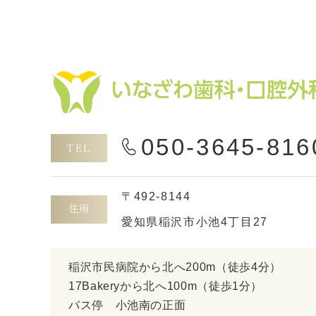
050-3645-816
TEL
〒492-8144
住所
愛知県稲沢市小池4丁目27
稲沢市民病院から北へ200m
（徒歩4分）
17Bakeryから北へ100m（徒歩1分）
バス停 小池南の正面