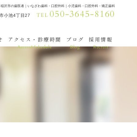
｜稲沢市の歯医者｜いなざわ歯科・口腔外科｜小児歯科・口腔外科・矯正歯科
050-3645-8160
TEL
沢市小池4丁目27
せ
アクセス・診療時間
ブログ
採用情報
Access&Schedule
Blog
Recruit