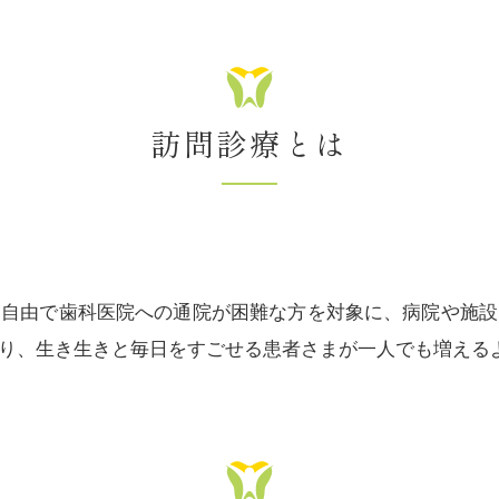
訪問診療とは
不自由で歯科医院への通院が困難な方を対象に、病院や施設
り、生き生きと毎日をすごせる患者さまが一人でも増える