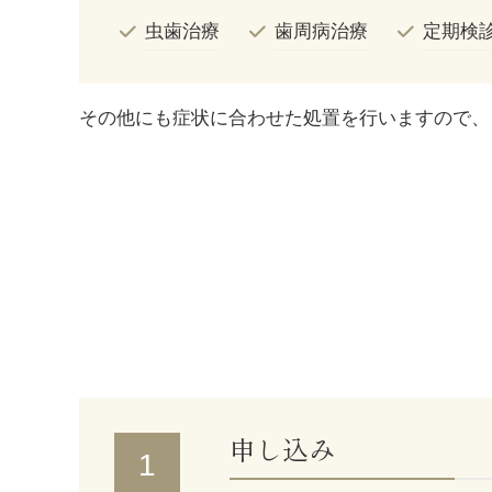
虫歯治療
歯周病治療
定期検
その他にも症状に合わせた処置を行いますので、
申し込み
1