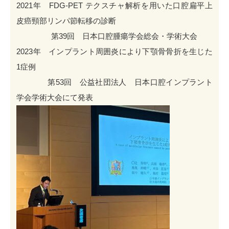
2021年 FDG-PET テクスチャ解析を⽤いた⼝腔扁平上
⽪癌頸部リンパ節転移の診断
第39回 日本口腔腫瘍学会総会・学術大会
2023年 インプラント周囲炎により下顎骨骨折を生じた
1症例
第53回 公益社団法人 日本口腔インプラント
学会学術大会にて発表