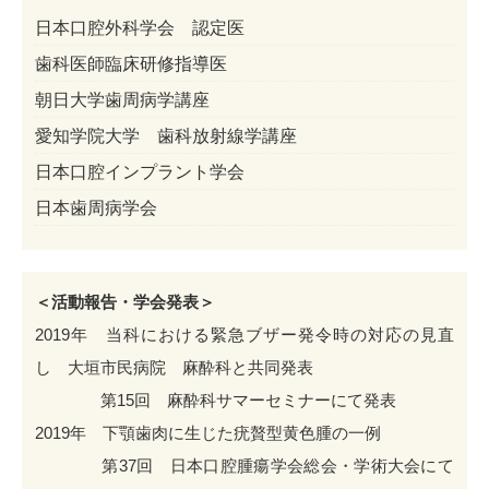
日本口腔外科学会 認定医
歯科医師臨床研修指導医
朝日大学歯周病学講座
愛知学院大学 歯科放射線学講座
日本口腔インプラント学会
日本歯周病学会
＜活動報告・学会発表＞
2019年 当科における緊急ブザー発令時の対応の見直
し 大垣市民病院 麻酔科と共同発表
第15回 麻酔科サマーセミナーにて発表
2019年 下顎歯肉に生じた疣贅型黄色腫の一例
第37回 日本口腔腫瘍学会総会・学術大会にて