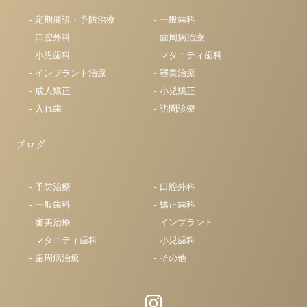
定期健診・予防治療
一般歯科
口腔外科
歯周病治療
小児歯科
マタニティ歯科
インプラント治療
審美治療
成人矯正
小児矯正
入れ歯
訪問診療
ブログ
予防治療
口腔外科
一般歯科
矯正歯科
審美治療
インプラント
マタニティ歯科
小児歯科
歯周病治療
その他