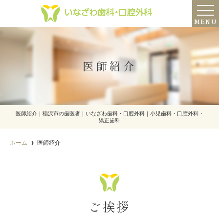
MENU
医師紹介
医師紹介｜稲沢市の歯医者｜いなざわ歯科・口腔外科｜小児歯科・口腔外科・
矯正歯科
ホーム
医師紹介
ご挨拶