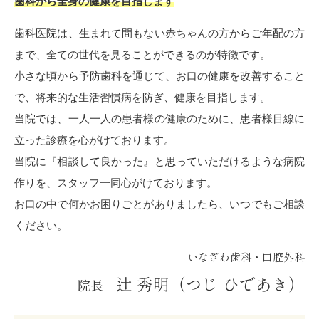
歯科から全身の健康を目指します
歯科医院は、生まれて間もない赤ちゃんの方からご年配の方
まで、全ての世代を見ることができるのが特徴です。
小さな頃から予防歯科を通じて、お口の健康を改善すること
で、将来的な生活習慣病を防ぎ、健康を目指します。
当院では、一人一人の患者様の健康のために、患者様目線に
立った診療を心がけております。
当院に『相談して良かった』と思っていただけるような病院
作りを、スタッフ一同心がけております。
お口の中で何かお困りごとがありましたら、いつでもご相談
ください。
いなざわ歯科・口腔外科
辻 秀明（つじ ひであき）
院長