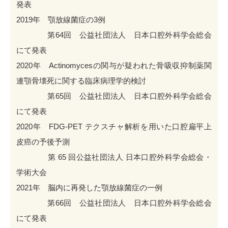
発表
2019年 顎放線菌症の3例
第64回 公益社団法人 日本口腔外科学会総会
にて発表
2020年 Actinomycesの関与が疑われた骨吸収抑制薬関
連顎骨壊死に関する臨床病理学的検討
第65回 公益社団法人 日本口腔外科学会総会
にて発表
2020年 FDG-PET テクスチャ解析を⽤いた⼝腔扁平上
⽪癌の予後予測
第 65 回公益社団法⼈ ⽇本⼝腔外科学会総会・
学術⼤会
2021年 脳内に再発した顎放線菌症の一例
第66回 公益社団法人 日本口腔外科学会総会
にて発表