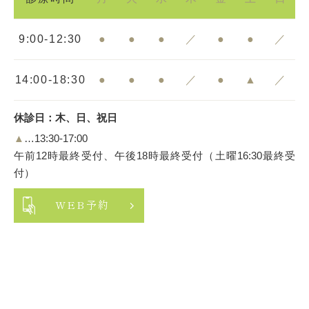
9:00-12:30
●
●
●
／
●
●
／
14:00-18:30
●
●
●
／
●
▲
／
休診日：木、日、祝日
▲
…13:30-17:00
午前12時最終受付、午後18時最終受付（土曜16:30最終受
付）
WEB予約