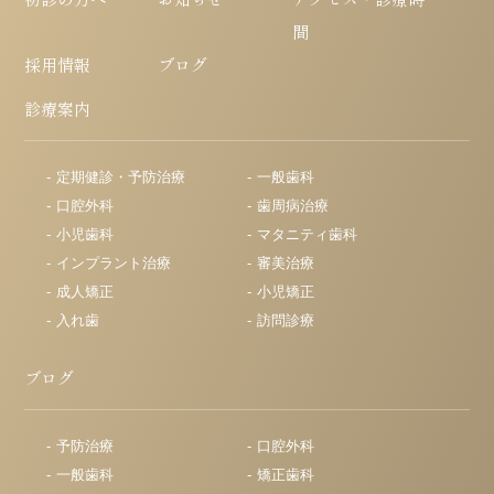
間
採用情報
ブログ
診療案内
定期健診・予防治療
一般歯科
口腔外科
歯周病治療
小児歯科
マタニティ歯科
インプラント治療
審美治療
成人矯正
小児矯正
入れ歯
訪問診療
ブログ
予防治療
口腔外科
一般歯科
矯正歯科