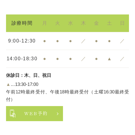
診療時間
月
火
水
木
金
土
日
9:00-12:30
●
●
●
／
●
●
／
14:00-18:30
●
●
●
／
●
▲
／
休診日：木、日、祝日
▲
…13:30-17:00
午前12時最終受付、午後18時最終受付（土曜16:30最終受
付）
WEB予約