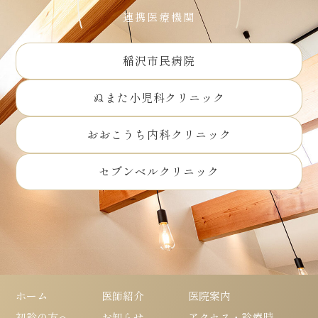
連携医療機関
稲沢市民病院
ぬまた小児科クリニック
おおこうち内科クリニック
セブンベルクリニック
ホーム
医師紹介
医院案内
初診の方へ
お知らせ
アクセス・診療時