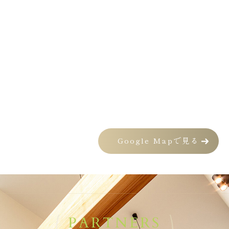
Google Mapで見る
PARTNERS