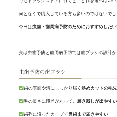
でもドラックストアに行くと「どれを選べばいい
何となくで購入している方も多いのではないでし
今日は
虫歯・歯周病予防のためにおすすめしたい
実は虫歯予防と歯周病予防では歯ブラシの設計が
虫歯予防の歯ブラシ
歯の表面や溝にしっかり届く
斜めカットの毛
毛の長さに段差があって、
磨き残しが出やす
歯列に沿ったカーブで
奥歯まで届きやすい