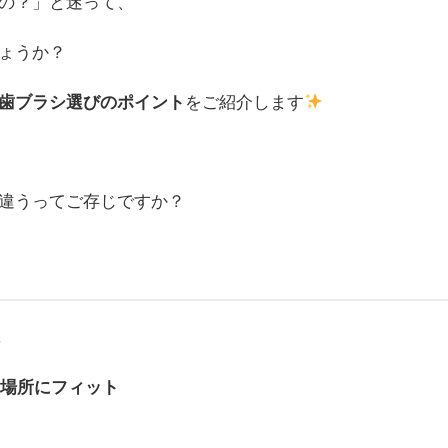
の？」と迷って、
ょうか？
歯ブラシ選びのポイント
をご紹介します
違うってご存じですか？
先
い場所にフィット