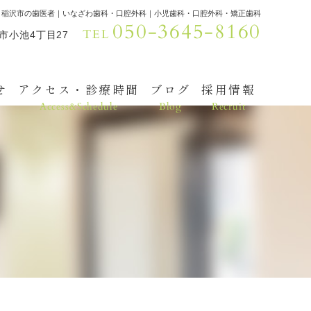
｜稲沢市の歯医者｜いなざわ歯科・口腔外科｜小児歯科・口腔外科・矯正歯科
050-3645-8160
TEL
沢市小池4丁目27
せ
アクセス・診療時間
ブログ
採用情報
Access&Schedule
Blog
Recruit