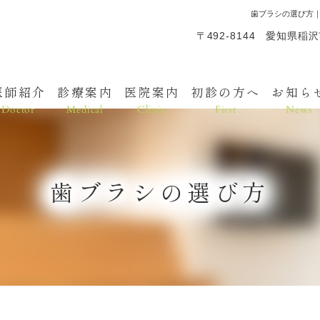
歯ブラシの選び方
〒492-8144 愛知県稲
医師紹介
診療案内
医院案内
初診の方へ
お知ら
Doctor
Medical
Clinic
First
News
歯ブラシの選び方