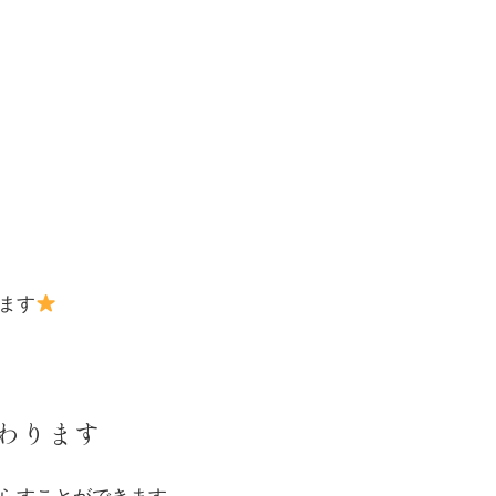
ます
わります