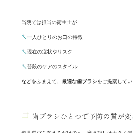
当院では担当の衛生士が
一人ひとりのお口の特徴
現在の症状やリスク
普段のケアのスタイル
などをふまえて、
最適な歯ブラシ
をご提案してい
歯ブラシひとつで予防の質が変