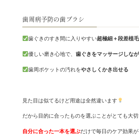
歯周病予防の歯ブラシ
歯ぐきのすき間に入りやすい
超極細＋段差植
優しい磨き心地で、
歯ぐきをマッサージしな
歯周ポケットの汚れを
やさしくかき出せる
見た目は似てるけど用途は全然違います
だから目的に合ったものを選ぶことがとても大切
自分に合った一本を選ぶ
だけで毎日のケア効果が