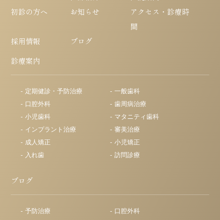
初診の方へ
お知らせ
アクセス・診療時
間
採用情報
ブログ
診療案内
定期健診・予防治療
一般歯科
口腔外科
歯周病治療
小児歯科
マタニティ歯科
インプラント治療
審美治療
成人矯正
小児矯正
入れ歯
訪問診療
ブログ
予防治療
口腔外科