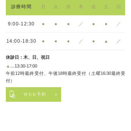
診療時間
月
火
水
木
金
土
日
9:00-12:30
●
●
●
／
●
●
／
14:00-18:30
●
●
●
／
●
▲
／
休診日：木、日、祝日
▲
…13:30-17:00
午前12時最終受付、午後18時最終受付（土曜16:30最終受
付）
WEB予約