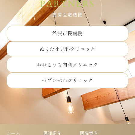
PARTNERS
連携医療機関
稲沢市民病院
ぬまた小児科クリニック
おおこうち内科クリニック
セブンベルクリニック
ホーム
医師紹介
医院案内