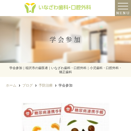
MENU
学会参加
学会参加｜稲沢市の歯医者｜いなざわ歯科・口腔外科｜小児歯科・口腔外科・
矯正歯科
ホーム
ブログ
予防治療
学会参加