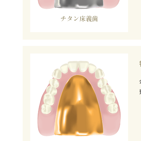
チタン床義歯