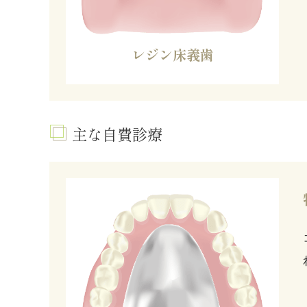
レジン床義歯
主な自費診療