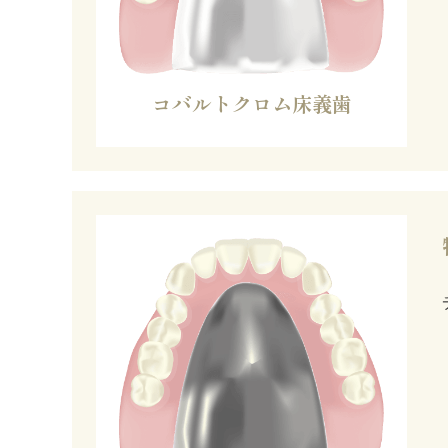
コバルトクロム床義歯