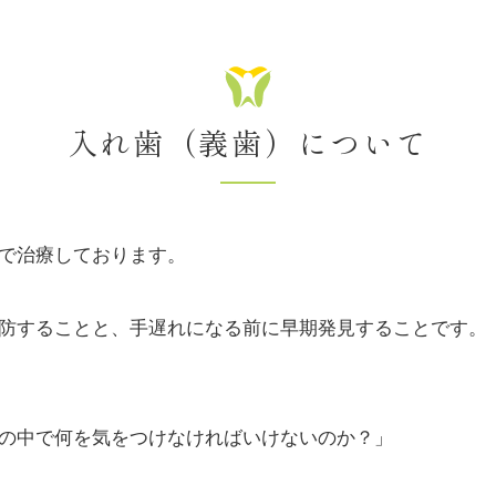
入れ歯（義歯）について
で治療しております。
防することと、手遅れになる前に早期発見することです。
の中で何を気をつけなければいけないのか？」