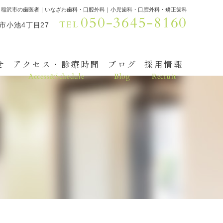
｜稲沢市の歯医者｜いなざわ歯科・口腔外科｜小児歯科・口腔外科・矯正歯科
050-3645-8160
TEL
沢市小池4丁目27
せ
アクセス・診療時間
ブログ
採用情報
Access&Schedule
Blog
Recruit